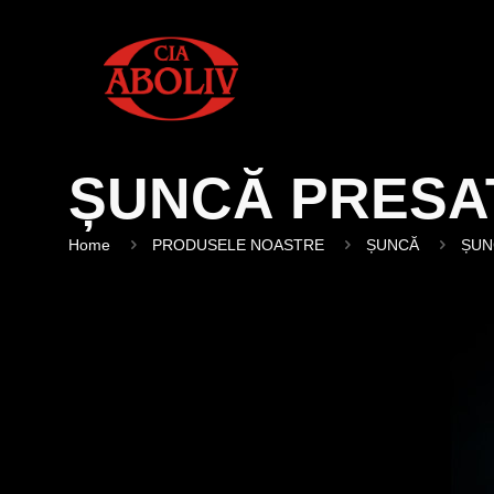
ȘUNCĂ PRESA
Home
PRODUSELE NOASTRE
ȘUNCĂ
ȘUN