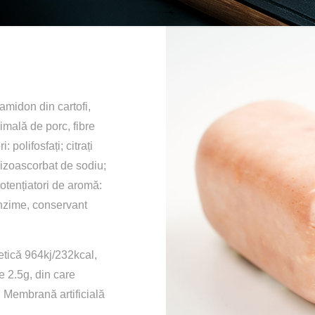
amidon din cartofi,
imală de porc, fibre
polifosfați; citrați
 izoascorbat de sodiu;
otențiatori de aromă:
nzime, conservant
tică 964kj/232kcal,
e 2.5g, din care
. Membrană artificială